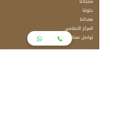
منتجاتنا
حلولنا
معداتنا
المركز الاعلامي
تواصل معنا
العنوان