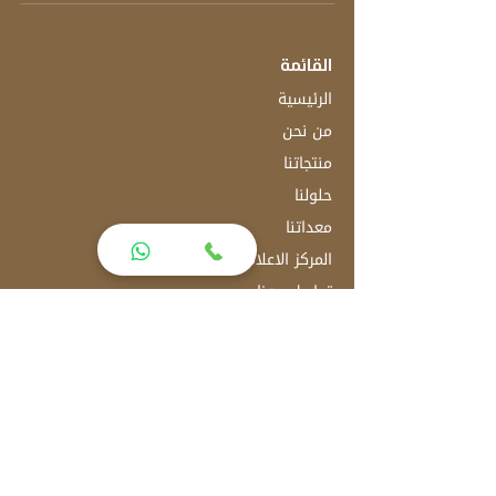
القائمة
الرئيسية
من نحن
منتجاتنا
حلولنا
معداتنا
المركز الاعلامي
تواصل معنا
العنوان