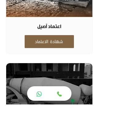
اعتماد آصيل
شهادة الاعتماد
اعتماد السفارات (الهيئة الملكية )