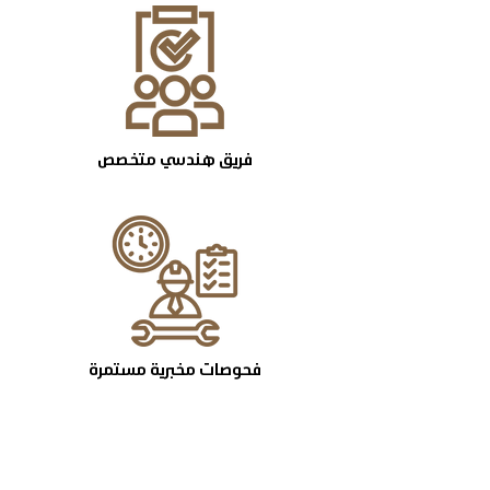
فريق هندسي متخصص
فحوصات مخبرية مستمرة