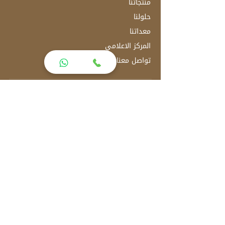
منتجاتنا
حلولنا
معداتنا
المركز الاعلامي
تواصل معنا
العنوان