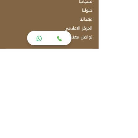
منتجاتنا
حلولنا
معداتنا
المركز الاعلامي
تواصل معنا
العنوان