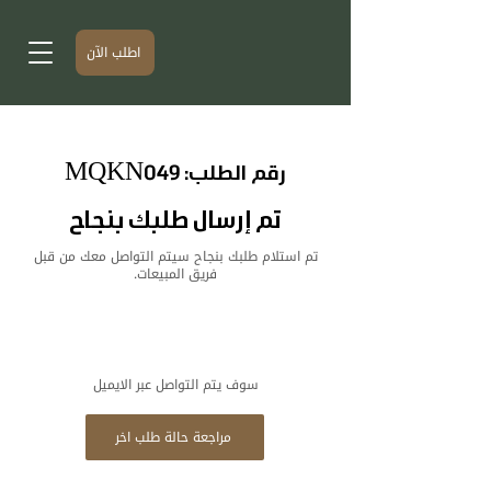
اطلب الآن
رقم الطلب: MQKN049
تم إرسال طلبك بنجاح
تم استلام طلبك بنجاح سيتم التواصل معك من قبل
فريق المبيعات.
سوف يتم التواصل عبر الايميل
مراجعة حالة طلب اخر