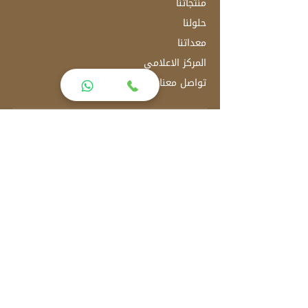
منتجاتنا
حلولنا
معداتنا
المركز الاعلامي
تواصل معنا
العنوان