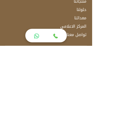
منتجاتنا
حلولنا
معداتنا
المركز الاعلامي
تواصل معنا
العنوان