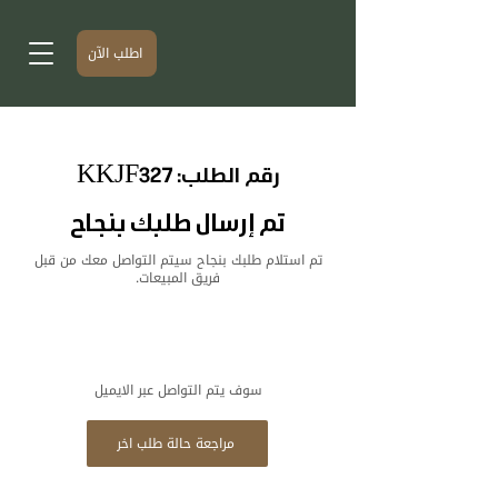
اطلب الآن
رقم الطلب: KKJF327
تم إرسال طلبك بنجاح
تم استلام طلبك بنجاح سيتم التواصل معك من قبل
فريق المبيعات.
سوف يتم التواصل عبر الايميل
مراجعة حالة طلب اخر