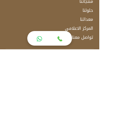
منتجاتنا
حلولنا
معداتنا
المركز الاعلامي
تواصل معنا
العنوان