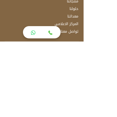
منتجاتنا
حلولنا
معداتنا
المركز الاعلامي
تواصل معنا
العنوان