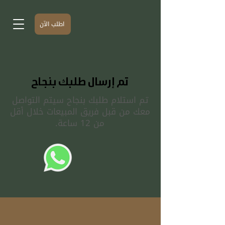
اطلب الآن
تم إرسال طلبك بنجاح
تم استلام طلبك بنجاح سيتم التواصل
معك من قبل فريق المبيعات خلال أقل
من 12 ساعة.