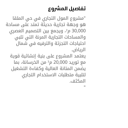
تفاصيل المشروع
"مشروع المول التجاري في حي الملقا
هو وجهة تجارية حديثة تمتد على مساحة
30,000 م²، ويجمع بين التصميم العصري
والمساحات التجارية المرنة التي تلبي
احتياجات التجزئة والترفيه في شمال
الرياض.
يعتمد المشروع على بنية إنشائية قوية
مع توريد 20,000 م³ من الخرسانة، بما
يضمن المتانة العالية وكفاءة التشغيل
لتلبية متطلبات الاستخدام التجاري
المكثف.
"
0
0
كمية الخرسانة م³
مسطح المشروع م²