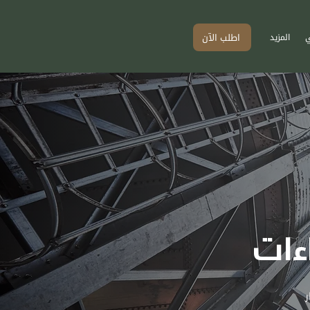
اطلب الآن
ي
المزيد
ءات
ر