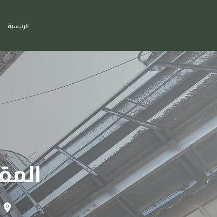
الرئيسية
المق