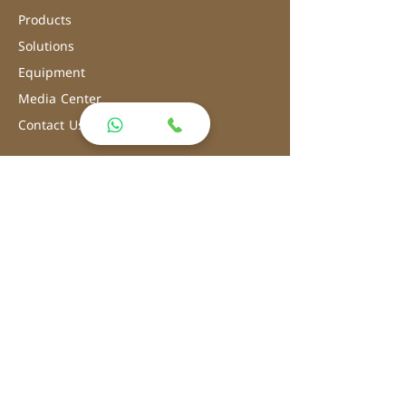
Products
Solutions
Equipment
Media Center
Contact Us
Address