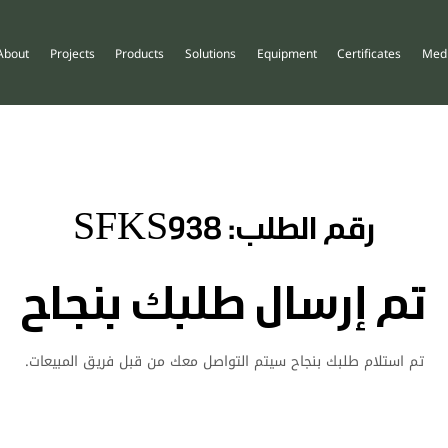
About
Projects
Products
Solutions
Equipment
Certificates
Med
رقم الطلب: SFKS938
تم إرسال طلبك بنجاح
تم استلام طلبك بنجاح سيتم التواصل معك من قبل فريق المبيعات.