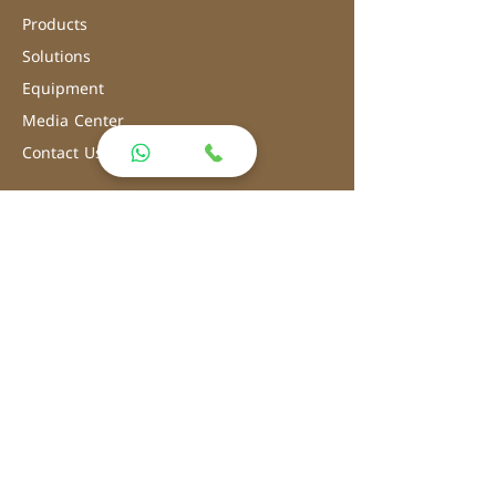
Products
Solutions
Equipment
Media Center
Contact Us
Address