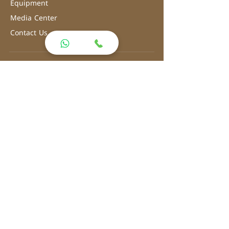
Equipment
Media Center
Contact Us
Address