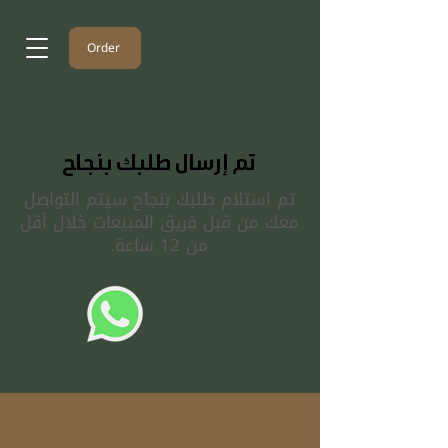
Order
تم إرسال طلبك بنجاح
تم استلام طلبك بنجاح سيتم التواصل
معك من قبل فريق المبيعات خلال أقل
من 12 ساعة.